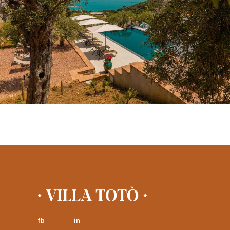
fb
in