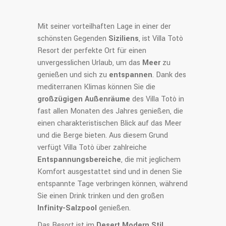
Mit seiner vorteilhaften Lage in einer der
schönsten Gegenden
Siziliens
, ist Villa Totò
Resort der perfekte Ort für einen
unvergesslichen Urlaub, um das
Meer
zu
genießen und sich zu
entspannen
. Dank des
mediterranen Klimas können Sie die
großzügigen Außenräume
des Villa Totò in
fast allen Monaten des Jahres genießen, die
einen charakteristischen Blick auf das Meer
und die Berge bieten. Aus diesem Grund
verfügt Villa Totò über zahlreiche
Entspannungsbereiche
, die mit jeglichem
Komfort ausgestattet sind und in denen Sie
entspannte Tage verbringen können, während
Sie einen Drink trinken und den großen
Infinity-Salzpool
genießen.
Das Resort ist im
Desert Modern Stil