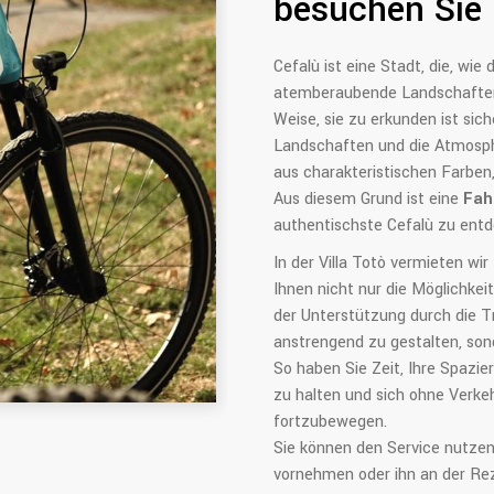
besuchen Sie 
Cefalù ist eine Stadt, die, wie 
atemberaubende Landschaften 
Weise, sie zu erkunden ist sich
Landschaften und die Atmosphä
aus charakteristischen Farben
Aus diesem Grund ist eine
Fah
authentischste Cefalù zu entd
In der Villa Totò vermieten wir
Ihnen nicht nur die Möglichkei
der Unterstützung durch die T
anstrengend zu gestalten, so
So haben Sie Zeit, Ihre Spazie
zu halten und sich ohne Verkeh
fortzubewegen.
Sie können den Service nutzen
vornehmen oder ihn an der Rez