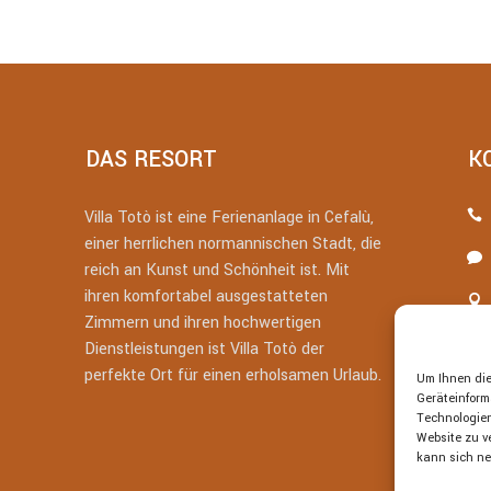
DAS RESORT
K
Villa Totò ist eine Ferienanlage in Cefalù,
einer herrlichen normannischen Stadt, die
reich an Kunst und Schönheit ist. Mit
ihren komfortabel ausgestatteten
Zimmern und ihren hochwertigen
Dienstleistungen ist Villa Totò der
perfekte Ort für einen erholsamen Urlaub.
Um Ihnen die
Geräteinform
Technologien
Website zu ve
kann sich ne