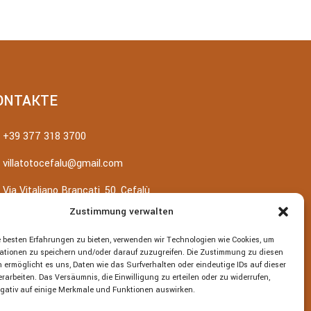
ONTAKTE
+39 377 318 3700
villatotocefalu@gmail.com
Via Vitaliano Brancati, 50, Cefalù
Zustimmung verwalten
 besten Erfahrungen zu bieten, verwenden wir Technologien wie Cookies, um
ationen zu speichern und/oder darauf zuzugreifen. Die Zustimmung zu diesen
 ermöglicht es uns, Daten wie das Surfverhalten oder eindeutige IDs auf dieser
rarbeiten. Das Versäumnis, die Einwilligung zu erteilen oder zu widerrufen,
gativ auf einige Merkmale und Funktionen auswirken.