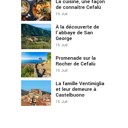
La cuisine, une façon
de connaître Cefalù
15
Juil
À la découverte de
l’abbaye de San
George
15
Juil
Promenade sur la
Rocher de Cefalù
15
Juil
La famille Ventimiglia
et leur demeure à
Castelbuono
15
Juil