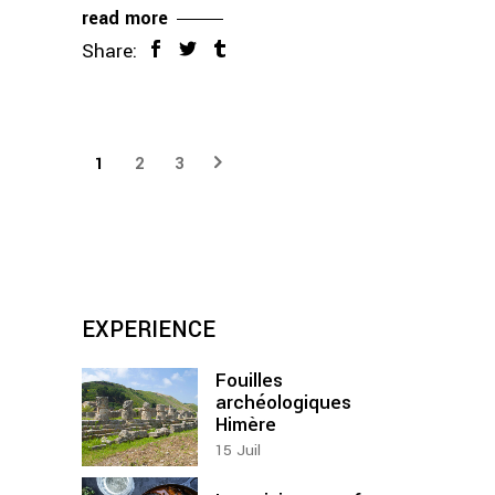
read more
Share:
1
2
3
EXPERIENCE
Fouilles
archéologiques
Himère
15
Juil