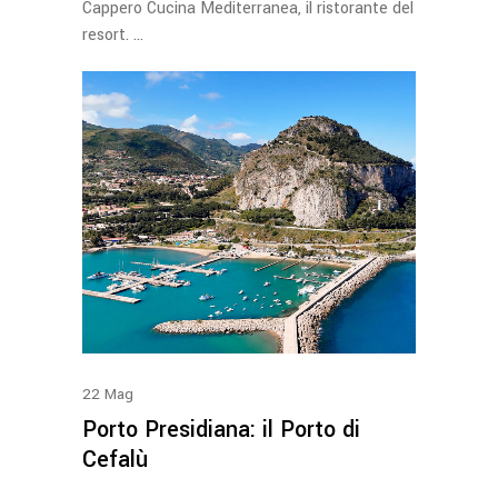
Cappero Cucina Mediterranea, il ristorante del
resort.
22
Mag
Porto Presidiana: il Porto di
Cefalù