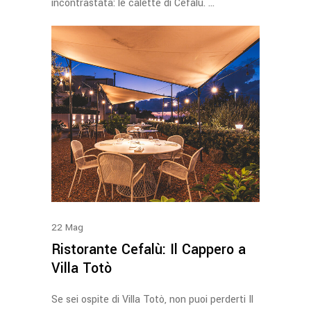
incontrastata: le calette di Cefalù.
22
Mag
Ristorante Cefalù: Il Cappero a
Villa Totò
Se sei ospite di Villa Totò, non puoi perderti Il