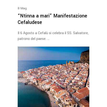
8
Mag
“Ntinna a mari” Manifestazione
Cefaludese
Il 6 Agosto a Cefalù si celebra il SS. Salvatore,
patrono del paese.