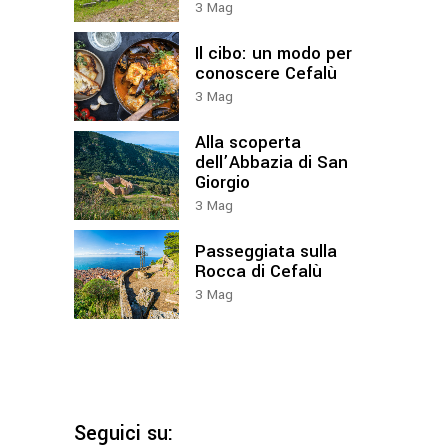
3
Mag
Il cibo: un modo per
conoscere Cefalù
3
Mag
Alla scoperta
dell’Abbazia di San
Giorgio
3
Mag
Passeggiata sulla
Rocca di Cefalù
3
Mag
Seguici su: