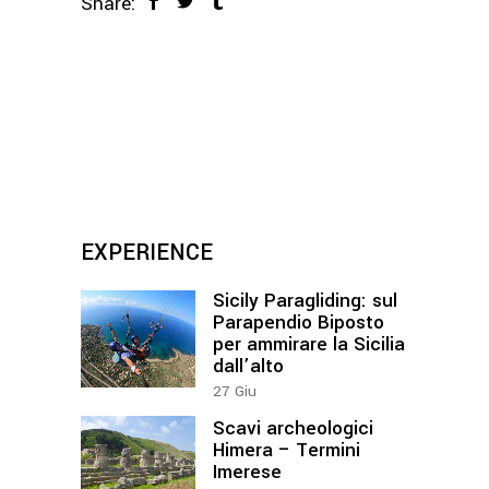
Share:
EXPERIENCE
Sicily Paragliding: sul
Parapendio Biposto
per ammirare la Sicilia
dall’alto
27
Giu
Scavi archeologici
Himera – Termini
Imerese