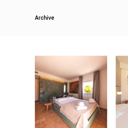
Archive