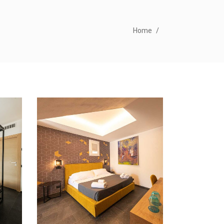
Home
/