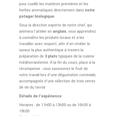
pour cueillir les matières premières et les
herbes aromatiques directement dans
notre
potager biologique
.
Sous la direction experte de notre chef, qui
animera l’atelier en
anglais
, vous apprendrez
à connaître les produits locaux et à les
travailler avec respect, afin d’en révéler la
saveur la plus authentique à travers la
préparation de
3 plats
typiques de la cuisine
méditerranéenne. À la fin du cours, place à la
récompense : vous savourerez le fruit de
votre travail lors d’une dégustation conviviale,
accompagnée d’une sélection de trois verres
de vin du terroir.
Détails de l’expérience
Horaires : de 11h00 à 13h00 ou de 16h30 à
19h30