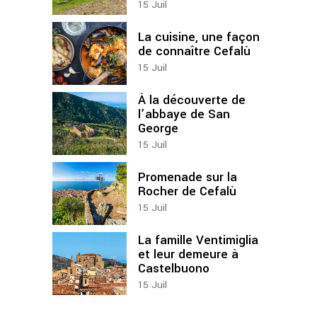
15
Juil
La cuisine, une façon
de connaître Cefalù
15
Juil
À la découverte de
l’abbaye de San
George
15
Juil
Promenade sur la
Rocher de Cefalù
15
Juil
La famille Ventimiglia
et leur demeure à
Castelbuono
15
Juil