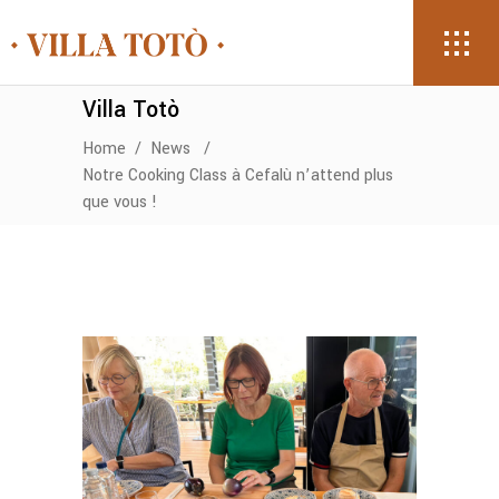
Villa Totò
Home
/
News
/
Notre Cooking Class à Cefalù n’attend plus
que vous !