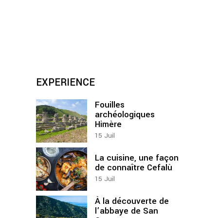
EXPERIENCE
Fouilles
archéologiques
Himère
15
Juil
La cuisine, une façon
de connaître Cefalù
15
Juil
À la découverte de
l’abbaye de San