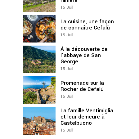
Himère
15
Juil
La cuisine, une façon
de connaître Cefalù
15
Juil
À la découverte de
l’abbaye de San
George
15
Juil
Promenade sur la
Rocher de Cefalù
15
Juil
La famille Ventimiglia
et leur demeure à
Castelbuono
15
Juil