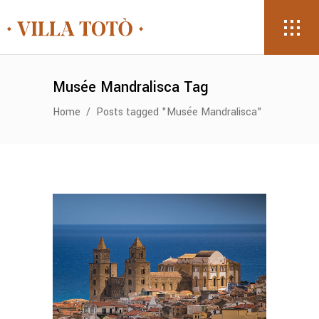
Musée Mandralisca Tag
Home
/
Posts tagged "Musée Mandralisca"