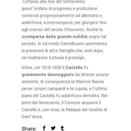
Tuttavia, alla fine del Settecento,
quest’ondata di progresso e produzione
cominciò progressivamente ad allentarsi e,
addirittura, a interrompersi, per giungere fino
agli scenari del secolo Ottocento. Anche la
scomparsa della grande nobiltà
segnò tal
periodo. In tal modo Castelbuono sperimentò
la presenza di altre famiglia che, anni dopo,
ne risaltarono tuttavia il prestigio.
Infine, nel 1818-1820 il
Castello
fu
gravemente danneggiato
da diverse scosse
sismiche, di conseguenza la Matrice Nuova
perse i propri campanili e la cupola, e l’ultimo
piano del Castello fu addirittura demolito. Nei
primi del Novecento, il Comune acquistò il
Castello e, con esso, la Reliquia del teschio di
Sant’Anna.
Share: