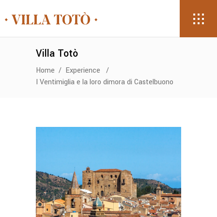
Villa Totò
Home
/
Experience
/
I Ventimiglia e la loro dimora di Castelbuono