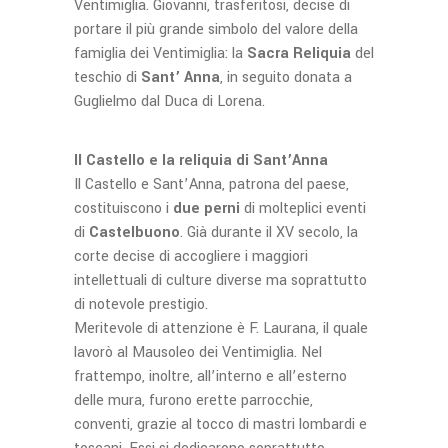
Ventimiglia. Giovanni, trasferitosi, decise di
portare il più grande simbolo del valore della
famiglia dei Ventimiglia: la
Sacra Reliquia
del
teschio di
Sant’ Anna
, in seguito donata a
Guglielmo dal Duca di Lorena.
Il Castello e la reliquia di Sant’Anna
Il Castello e Sant’Anna, patrona del paese,
costituiscono i
due perni
di molteplici eventi
di
Castelbuono
. Già durante il XV secolo, la
corte decise di accogliere i maggiori
intellettuali di culture diverse ma soprattutto
di notevole prestigio.
Meritevole di attenzione è F. Laurana, il quale
lavorò al Mausoleo dei Ventimiglia. Nel
frattempo, inoltre, all’interno e all’esterno
delle mura, furono erette parrocchie,
conventi, grazie al tocco di mastri lombardi e