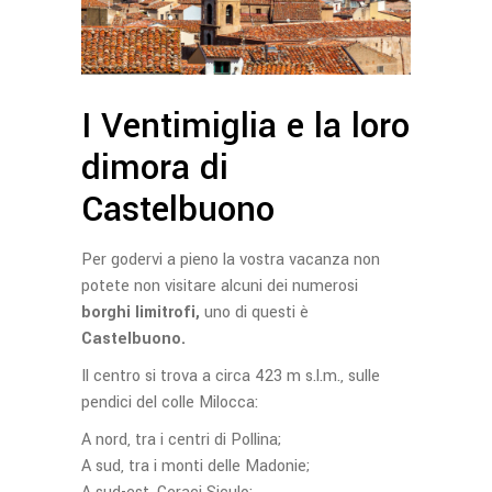
I Ventimiglia e la loro
dimora di
Castelbuono
Per godervi a pieno la vostra vacanza non
potete non visitare alcuni dei numerosi
borghi limitrofi,
uno di questi è
Castelbuono.
Il centro si trova a circa 423 m s.l.m., sulle
pendici del colle Milocca:
A nord, tra i centri di Pollina;
A sud, tra i monti delle Madonie;