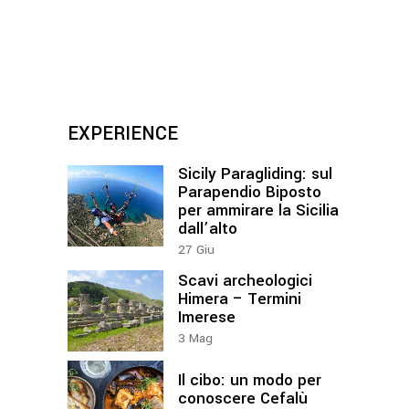
EXPERIENCE
Sicily Paragliding: sul
Parapendio Biposto
per ammirare la Sicilia
dall’alto
27
Giu
Scavi archeologici
Himera – Termini
Imerese
3
Mag
Il cibo: un modo per
conoscere Cefalù