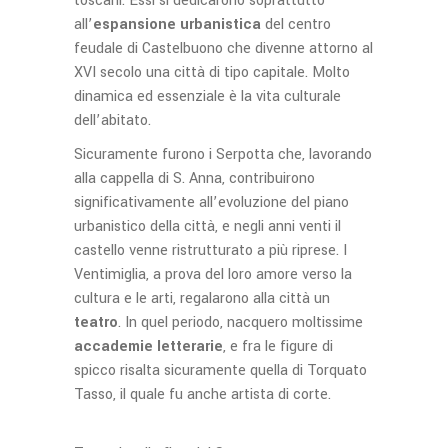
toscani. Essi si dedicarono soprattutto
all’
espansione urbanistica
del centro
feudale di Castelbuono che divenne attorno al
XVI secolo una città di tipo capitale. Molto
dinamica ed essenziale è la vita culturale
dell’abitato.
Sicuramente furono i Serpotta che, lavorando
alla cappella di S. Anna, contribuirono
significativamente all’evoluzione del piano
urbanistico della città, e negli anni venti il
castello venne ristrutturato a più riprese. I
Ventimiglia, a prova del loro amore verso la
cultura e le arti, regalarono alla città un
teatro
. In quel periodo, nacquero moltissime
accademie letterarie
, e fra le figure di
spicco risalta sicuramente quella di Torquato
Tasso, il quale fu anche artista di corte.