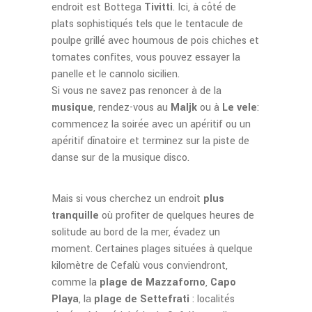
endroit est Bottega
Tivitti
. Ici, à côté de
plats sophistiqués tels que le tentacule de
poulpe grillé avec houmous de pois chiches et
tomates confites, vous pouvez essayer la
panelle et le cannolo sicilien.
Si vous ne savez pas renoncer à de la
musique
, rendez-vous au
Maljk
ou à
Le vele
:
commencez la soirée avec un apéritif ou un
apéritif dînatoire et terminez sur la piste de
danse sur de la musique disco.
Mais si vous cherchez un endroit
plus
tranquille
où profiter de quelques heures de
solitude au bord de la mer, évadez un
moment. Certaines plages situées à quelque
kilomètre de Cefalù vous conviendront,
comme la
plage de Mazzaforno
,
Capo
Playa
, la
plage de Settefrati
: localités