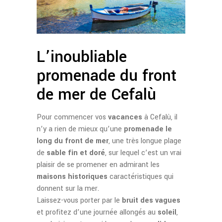
L’inoubliable
promenade du front
de mer de Cefalù
Pour commencer vos
vacances
à Cefalù, il
n’y a rien de mieux qu’une
promenade le
long du front de mer
, une très longue plage
de
sable fin et
doré
, sur lequel c’est un vrai
plaisir de se promener en admirant les
maisons historiques
caractéristiques qui
donnent sur la mer.
Laissez-vous porter par le
bruit des vagues
et profitez d’une journée allongés au
soleil
,