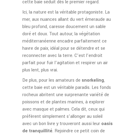
cette baie séduit dès le premier regard.
Ici, la nature est la véritable protagoniste. La
mer, aux nuances allant du vert émeraude au
bleu profond, caresse doucement un sable
doré et doux. Tout autour, la végétation
méditerranéenne encadre parfaitement ce
havre de paix, idéal pour se détendre et se
reconnecter avec la terre. C’est l’endroit
parfait pour fuir l’agitation et respirer un air
plus lent, plus vrai.
De plus, pour les amateurs de
snorkeling
,
cette baie est un véritable paradis. Les fonds
rocheux abritent une surprenante variété de
poissons et de plantes marines, à explorer
avec masque et palmes. Cela dit, ceux qui
préfèrent simplement s’allonger au soleil
avec un bon livre y trouveront aussi leur
oasis
de tranquillité
. Rejoindre ce petit coin de