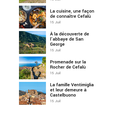
La cuisine, une façon
de connaître Cefalù
15
Juil
À la découverte de
l’abbaye de San
George
15
Juil
Promenade sur la
Rocher de Cefalù
15
Juil
La famille Ventimiglia
et leur demeure à
Castelbuono
15
Juil