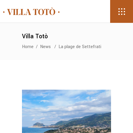
Villa Totò
Home
/
News
/
La plage de Settefrati