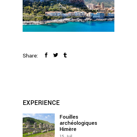
Share:
EXPERIENCE
Fouilles
archéologiques
Himère
15
Juil