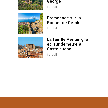
George
15
Juil
Promenade sur la
Rocher de Cefalù
15
Juil
La famille Ventimiglia
et leur demeure à
Castelbuono
15
Juil