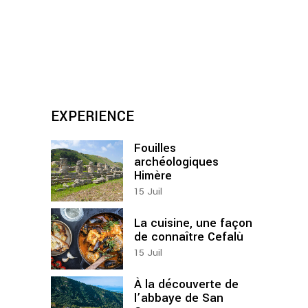
EXPERIENCE
Fouilles
archéologiques
Himère
15
Juil
La cuisine, une façon
de connaître Cefalù
15
Juil
À la découverte de
l’abbaye de San