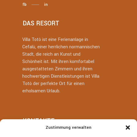
fb
in
DAS RESORT
Villa Totò ist eine Ferienanlage in
Cefalù, einer herrlichen normannischen
Stadt, die reich an Kunst und
Schönheit ist. Mit ihren komfortabel
ausgestatteten Zimmern und ihren
hochwertigen Dienstleistungen ist Villa
Totò der perfekte Ort für einen
erholsamen Urlaub.
KONTAKTE
Zustimmung verwalten
+39 377 318 3700