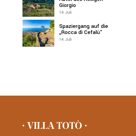
Giorgio
14
Juli
Spaziergang auf die
„Rocca di Cefalù”
14
Juli