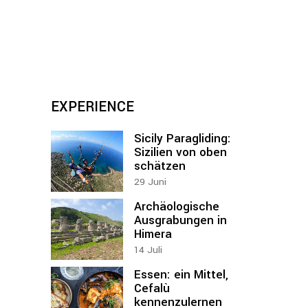
EXPERIENCE
Sicily Paragliding:
Sizilien von oben
schätzen
29
Juni
Archäologische
Ausgrabungen in
Himera
14
Juli
Essen: ein Mittel,
Cefalù
kennenzulernen