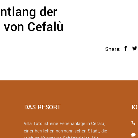
ntlang der
 von Cefalù
Share:
DAS RESORT
K
Villa Totò ist eine Ferienanlage in Cefalù,
einer herrlichen normannischen Stadt, die