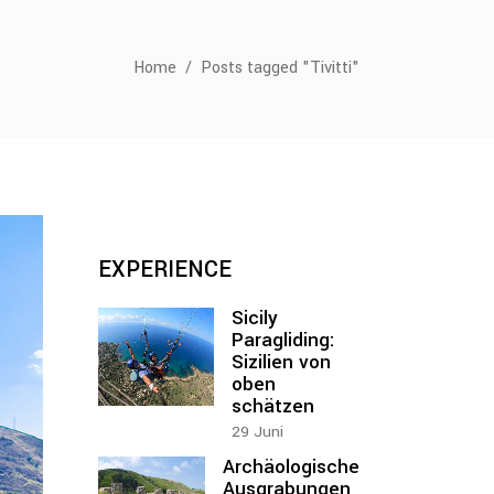
Home
/
Posts tagged "Tivitti"
EXPERIENCE
Sicily
Paragliding:
Sizilien von
oben
schätzen
29
Juni
Archäologische
Ausgrabungen