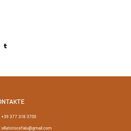
ONTAKTE
+39 377 318 3700
villatotocefalu@gmail.com