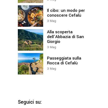
Il cibo: un modo per
conoscere Cefalù
3
Mag
Alla scoperta
dell’Abbazia di San
Giorgio
3
Mag
Passeggiata sulla
Rocca di Cefalù
3
Mag
Seguici su: