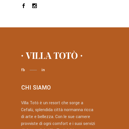
fb
in
CHI SIAMO
Villa Totò è un resort che sorge a
Cefalù, splendida città normanna ricca
di arte e bellezza. Con le sue camere
provviste di ogni comfort e i suoi servizi