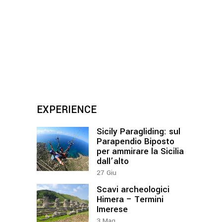
EXPERIENCE
Sicily Paragliding: sul
Parapendio Biposto
per ammirare la Sicilia
dall’alto
27
Giu
Scavi archeologici
Himera – Termini
Imerese
3
Mag