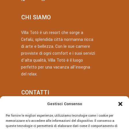
CHI SIAMO
Villa Totò è un resort che sorge a
Cefalù, splendida città normanna ricca
di arte e bellezza. Con le sue camere
provviste di ogni comfort e i suoi servizi
d’alta qualità, Villa Totò è il luogo
perfetto per una vacanza all’insegna
del relax.
CONTATTI
Gestisci Consenso
+39 377 318 3700
Per fornire le migliori esperienze, utilizziamo tecnologie come i cookie per
villatotocefalu@gmail.com
memorizzare e/o accedere alle informazioni del dispositivo. Il consenso a
queste tecnologie ci permetterà di elaborare dati come il comportamento di