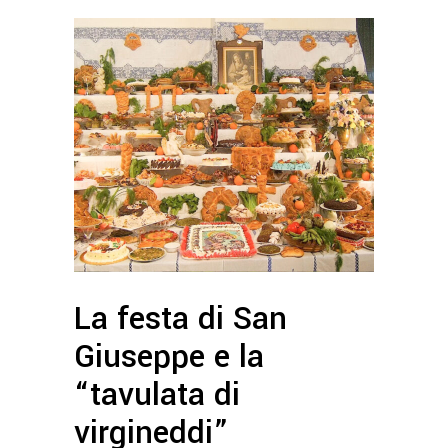
La festa di San
Giuseppe e la
“tavulata di
virgineddi”