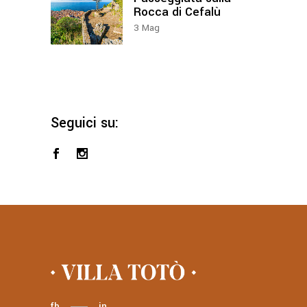
Rocca di Cefalù
3
Mag
Seguici su:
fb
in