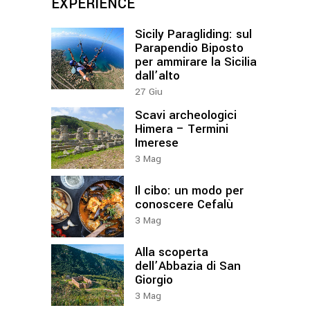
EXPERIENCE
Sicily Paragliding: sul
Parapendio Biposto
per ammirare la Sicilia
dall’alto
27
Giu
Scavi archeologici
Himera – Termini
Imerese
3
Mag
Il cibo: un modo per
conoscere Cefalù
3
Mag
Alla scoperta
dell’Abbazia di San
Giorgio
3
Mag