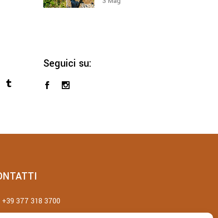
3
Mag
Seguici su:
ONTATTI
+39 377 318 3700