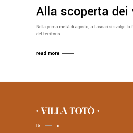
Alla scoperta dei v
Nella prima metà di agosto, a Lascari si svolge la 
del territorio.
read more
fb
in