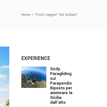
Home
/
Posts tagged "vini siciliani"
EXPERIENCE
Sicily
Paragliding:
sul
Parapendio
Biposto per
ammirare la
Sicilia
dall’alto