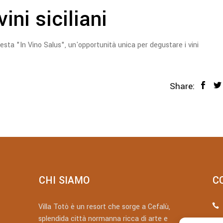
ini siciliani
festa "In Vino Salus", un'opportunità unica per degustare i vini
Share:
CHI SIAMO
C
Villa Totò è un resort che sorge a Cefalù,
splendida città normanna ricca di arte e