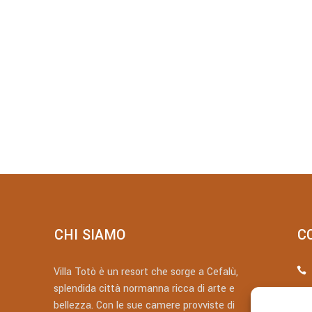
CHI SIAMO
C
Villa Totò è un resort che sorge a Cefalù,
splendida città normanna ricca di arte e
bellezza. Con le sue camere provviste di