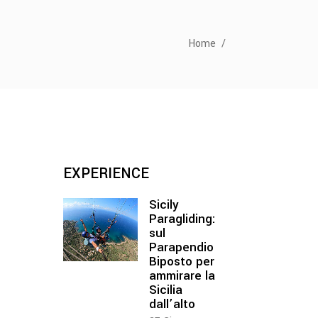
Home
/
EXPERIENCE
Sicily
Paragliding:
sul
Parapendio
Biposto per
ammirare la
Sicilia
dall’alto