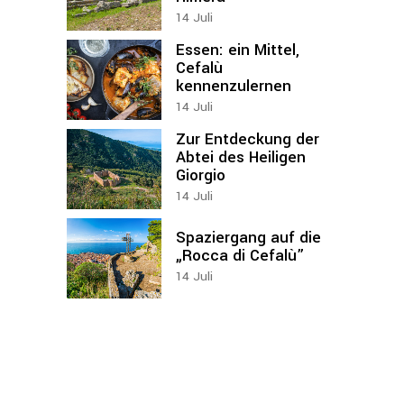
14
Juli
Essen: ein Mittel,
Cefalù
kennenzulernen
14
Juli
Zur Entdeckung der
Abtei des Heiligen
Giorgio
14
Juli
Spaziergang auf die
„Rocca di Cefalù”
14
Juli