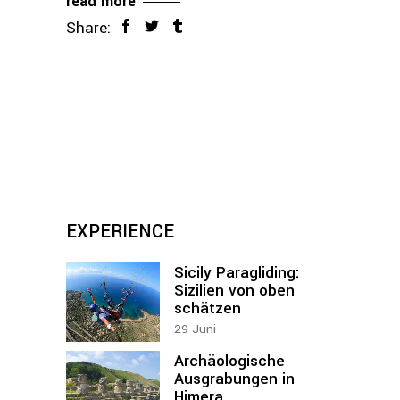
read more
Share:
EXPERIENCE
Sicily Paragliding:
Sizilien von oben
schätzen
29
Juni
Archäologische
Ausgrabungen in
Himera