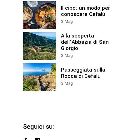
Il cibo: un modo per
conoscere Cefalù
3
Mag
Alla scoperta
dell’Abbazia di San
Giorgio
3
Mag
Passeggiata sulla
Rocca di Cefalù
3
Mag
Seguici su: