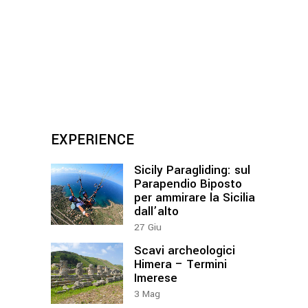
EXPERIENCE
Sicily Paragliding: sul
Parapendio Biposto
per ammirare la Sicilia
dall’alto
27
Giu
Scavi archeologici
Himera – Termini
Imerese
3
Mag