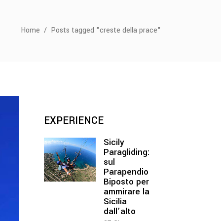
Home
/
Posts tagged "creste della prace"
EXPERIENCE
Sicily
Paragliding:
sul
Parapendio
Biposto per
ammirare la
Sicilia
dall’alto