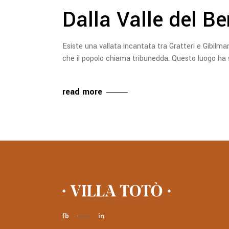
Dalla Valle del Be
Esiste una vallata incantata tra Gratteri e Gibilman
che il popolo chiama tribunedda. Questo luogo ha su
read more
fb
in