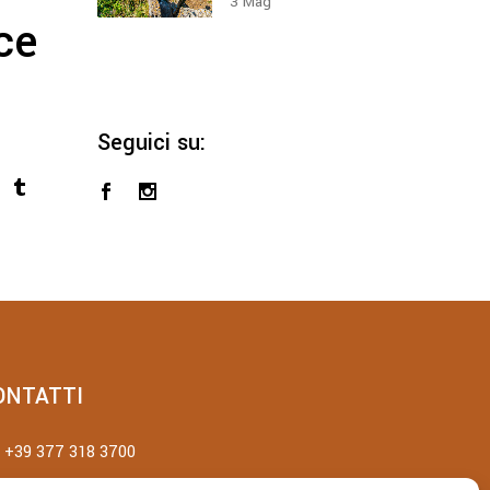
3
Mag
ce
Seguici su:
ONTATTI
+39 377 318 3700