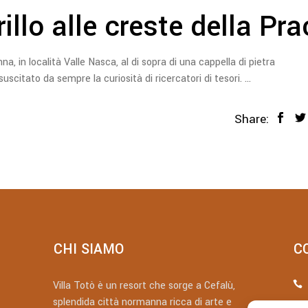
rillo alle creste della Pra
na, in località Valle Nasca, al di sopra di una cappella di pietra
scitato da sempre la curiosità di ricercatori di tesori.
Share:
CHI SIAMO
C
Villa Totò è un resort che sorge a Cefalù,
splendida città normanna ricca di arte e