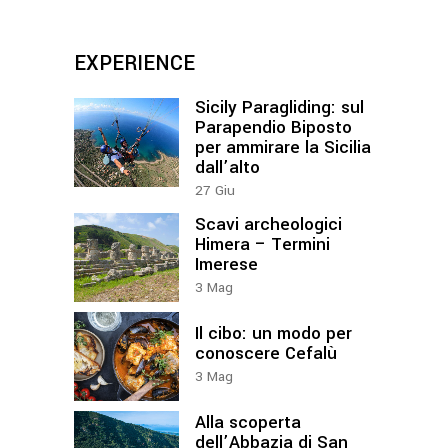
EXPERIENCE
Sicily Paragliding: sul
Parapendio Biposto
per ammirare la Sicilia
dall’alto
27
Giu
Scavi archeologici
Himera – Termini
Imerese
3
Mag
Il cibo: un modo per
conoscere Cefalù
3
Mag
Alla scoperta
dell’Abbazia di San