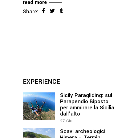
read more
Share:
EXPERIENCE
Sicily Paragliding: sul
Parapendio Biposto
per ammirare la Sicilia
dall’alto
27
Giu
Scavi archeologici
Himera – Termini