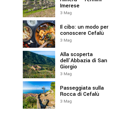
Imerese
3
Mag
Il cibo: un modo per
conoscere Cefalù
3
Mag
Alla scoperta
dell’Abbazia di San
Giorgio
3
Mag
Passeggiata sulla
Rocca di Cefalù
3
Mag