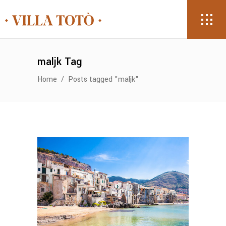
maljk Tag
Home
/
Posts tagged "maljk"