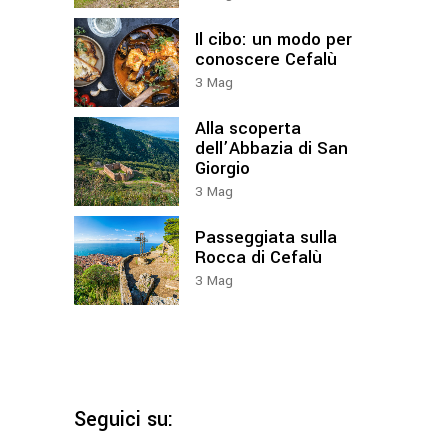
Il cibo: un modo per
conoscere Cefalù
3
Mag
Alla scoperta
dell’Abbazia di San
Giorgio
3
Mag
Passeggiata sulla
Rocca di Cefalù
3
Mag
Seguici su: