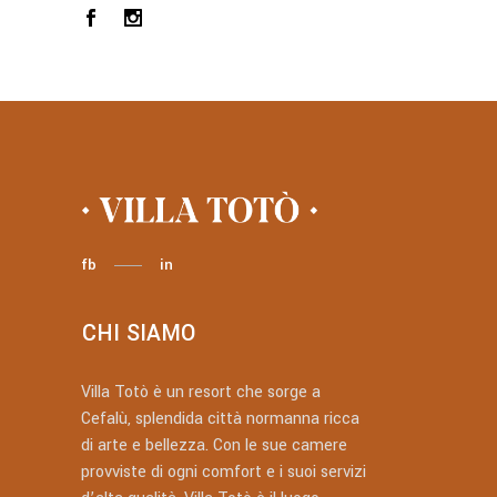
fb
in
CHI SIAMO
Villa Totò è un resort che sorge a
Cefalù, splendida città normanna ricca
di arte e bellezza. Con le sue camere
provviste di ogni comfort e i suoi servizi