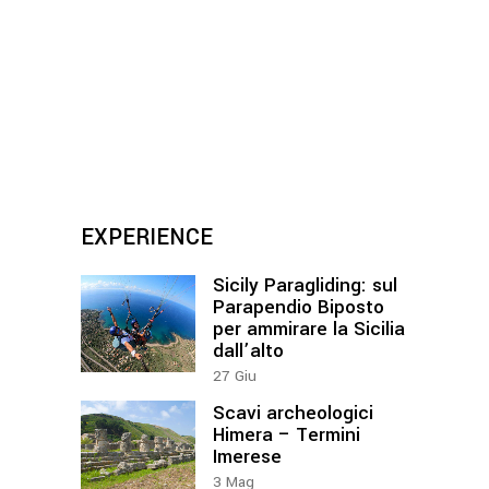
EXPERIENCE
Sicily Paragliding: sul
Parapendio Biposto
per ammirare la Sicilia
dall’alto
27
Giu
Scavi archeologici
Himera – Termini
Imerese
3
Mag