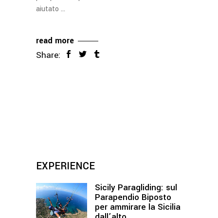
aiutato
read more
Share:
EXPERIENCE
Sicily Paragliding: sul
Parapendio Biposto
per ammirare la Sicilia
dall’alto