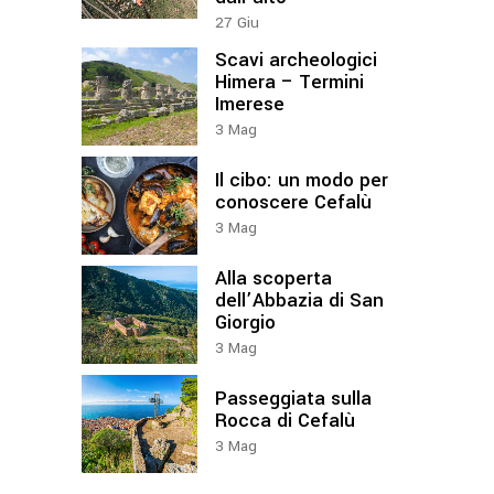
27
Giu
Scavi archeologici
Himera – Termini
Imerese
3
Mag
Il cibo: un modo per
conoscere Cefalù
3
Mag
Alla scoperta
dell’Abbazia di San
Giorgio
3
Mag
Passeggiata sulla
Rocca di Cefalù
3
Mag