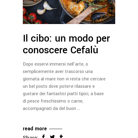
Il cibo: un modo per
conoscere Cefalù
Dopo esservi immersi nell’arte, o
semplicemente aver trascorso una
giornata al mare non vi resta che cercare
un bel posto dove potervi rilassare e
gustare dei fantastici piatti tipici, a base
di pesce freschissimo o carne,
accompagnati da del buon
read more
Share: