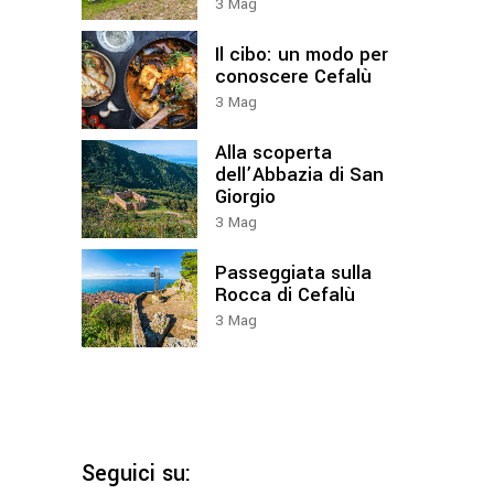
3
Mag
Il cibo: un modo per
conoscere Cefalù
3
Mag
Alla scoperta
dell’Abbazia di San
Giorgio
3
Mag
Passeggiata sulla
Rocca di Cefalù
3
Mag
Seguici su: