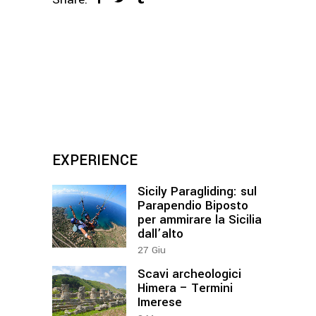
EXPERIENCE
Sicily Paragliding: sul
Parapendio Biposto
per ammirare la Sicilia
dall’alto
27
Giu
Scavi archeologici
Himera – Termini
Imerese