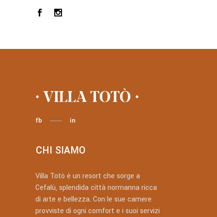
fb
in
CHI SIAMO
Villa Totò è un resort che sorge a
Cefalù, splendida città normanna ricca
di arte e bellezza. Con le sue camere
provviste di ogni comfort e i suoi servizi